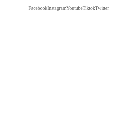
Facebook
Instagram
Youtube
Tiktok
Twitter